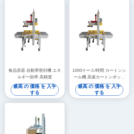
食品容器 自動帯密封機 エネ
1000ケース/時間 カートンシ
ルギー効率 高精度
ール機 高速カートンボック
ステープ機
最高 の 価格 を 入手
最高 の 価格 を 入手
する
する