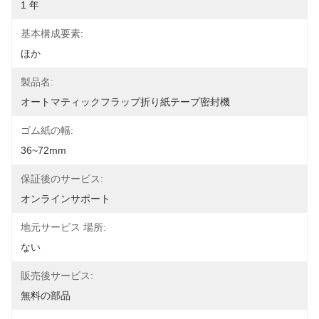
1 年
基本構成要素:
ほか
製品名:
オートマティックフラップ折り紙テープ密封機
ゴム紙の幅:
36~72mm
保証後のサービス:
オンラインサポート
地元サービス 場所:
ない
販売後サービス:
無料の部品