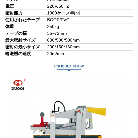
電圧
220V/50HZ
密封能力
1000ケース/時間
使用されたテープ
BOOP/PVC
体重
250kg
テープの幅
36~72mm
最大密封サイズ
600*500*500mm
密封の最小サイズ
200*150*160mm
輸送機の速度
20m/min