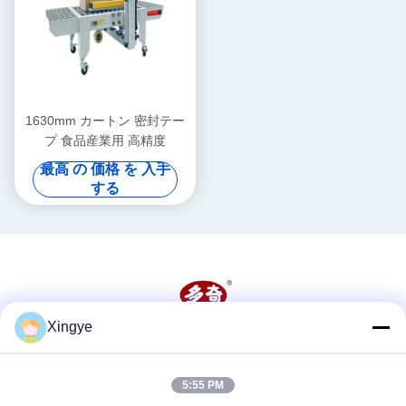
1630mm カートン 密封テー
プ 食品産業用 高精度
最高 の 価格 を 入手
する
Xingye
ソーシャル メディア
5:55 PM