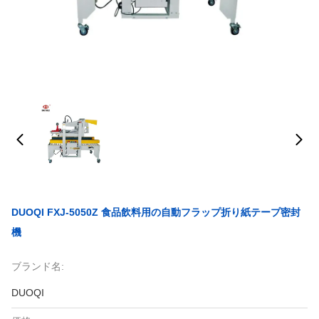
DUOQI FXJ-5050Z 食品飲料用の自動フラップ折り紙テープ密封
機
ブランド名:
DUOQI