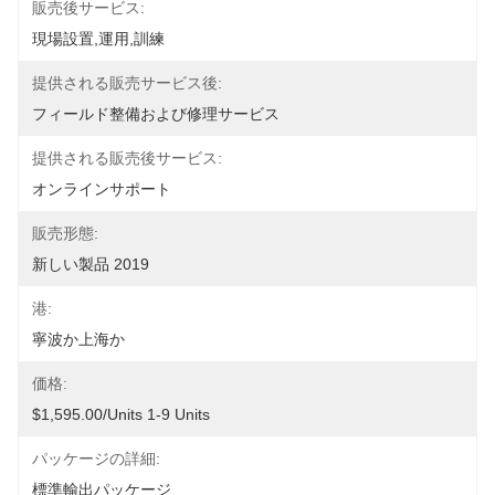
販売後サービス:
現場設置,運用,訓練
提供される販売サービス後:
フィールド整備および修理サービス
提供される販売後サービス:
オンラインサポート
販売形態:
新しい製品 2019
港:
寧波か上海か
価格:
$1,595.00/units 1-9 Units
パッケージの詳細:
標準輸出パッケージ