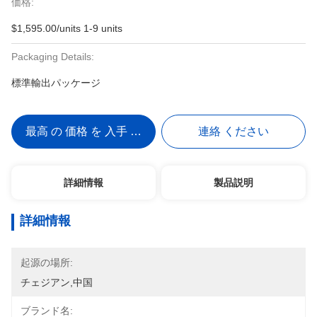
価格:
$1,595.00/units 1-9 units
Packaging Details:
標準輸出パッケージ
最高 の 価格 を 入手 する
連絡 ください
詳細情報
製品説明
詳細情報
起源の場所:
チェジアン,中国
ブランド名: