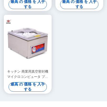
最高 の 価格 を 入手
最高 の 価格 を 入手
する
する
キッチン 商業用真空密封機
マイクロコンピュータ プロ
グラム コントロール テーブ
最高 の 価格 を 入手
ルトップ
する