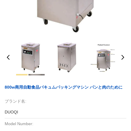
800w商用自動食品バキュムパッキングマシン パンと肉のために
ブランド名:
DUOQI
Model Number: