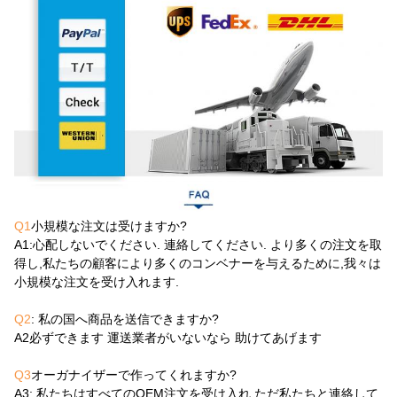
Q1
小規模な注文は受けますか?
A1
:心配しないでください. 連絡してください. より多くの注文を取
得し,私たちの顧客により多くのコンベナーを与えるために,我々は
小規模な注文を受け入れます.
Q2
: 私の国へ商品を送信できますか?
A2
必ずできます 運送業者がいないなら 助けてあげます
Q3
オーガナイザーで作ってくれますか?
A3
: 私たちはすべてのOEM注文を受け入れ,ただ私たちと連絡して,