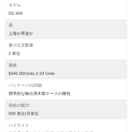
モデル:
DZ-400
港:
上海か寧波か
最小注文数量:
2 単位
価格:
$440.00/units 2-24 Units
パッケージの詳細:
標準的な輸出用木製ケースの梱包
供給の能力:
500 単位/月単位
ハイライト: