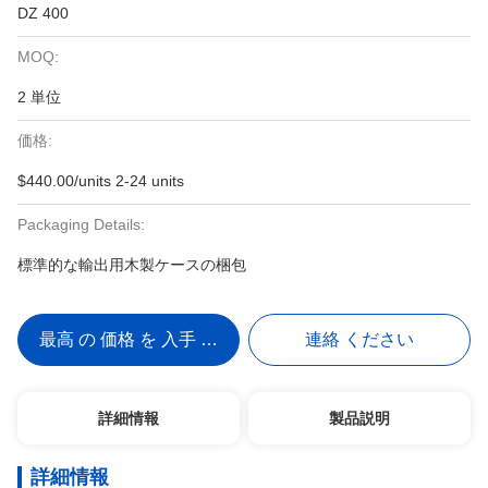
DZ 400
MOQ:
2 単位
価格:
$440.00/units 2-24 units
Packaging Details:
標準的な輸出用木製ケースの梱包
最高 の 価格 を 入手 する
連絡 ください
詳細情報
製品説明
詳細情報