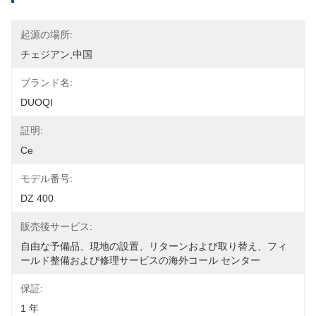
起源の場所:
チェジアン,中国
ブランド名:
DUOQI
証明:
Ce
モデル番号:
DZ 400
販売後サービス:
自由な予備品、現地の設置、リターンおよび取り替え、フィ
ールド整備および修理サービスの海外コール センター
保証:
1 年