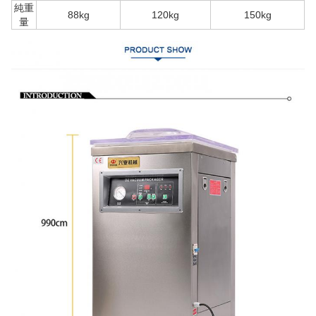
純重
88kg
120kg
150kg
量