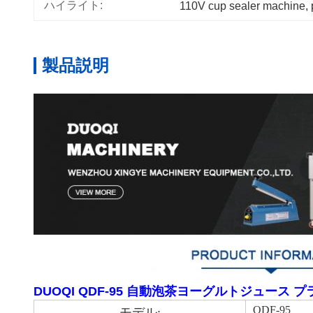
ハイライト:
110V cup sealer machine
, 
製品説明
DUOQI QDF-95 自動泡茶ヨーグルトジュース
QDF-95
モデル: