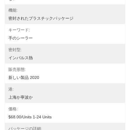
機能:
密封されたプラスチックパッケージ
キーワード:
手のシーラー
密封型:
インパルス熱
販売形態:
新しい製品 2020
港:
上海か寧波か
価格:
$68.00/units 1-24 Units
パッケージの詳細: