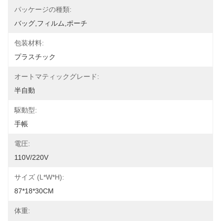
パッケージの種類:
バッグ,フィルム,ポーチ
包装材料:
プラスチック
オートマティックグレード:
半自動
駆動型:
手帳
電圧:
110V/220V
サイズ (L*W*H):
87*18*30CM
体重: