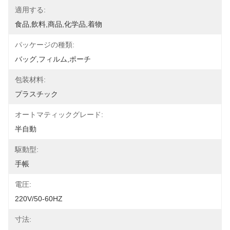
適用する:
食品,飲料,商品,化学品,着物
パッケージの種類:
バッグ,フィルム,ポーチ
包装材料:
プラスチック
オートマティックグレード:
半自動
駆動型:
手帳
電圧:
220V/50-60HZ
寸法: