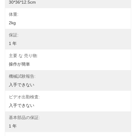
30*36*12.5cm
体重:
2kg
保証:
1 年
主要 な 売り物:
操作が簡単
機械試験報告:
入手できない
ビデオ出勤検査:
入手できない
基本部品の保証:
1 年