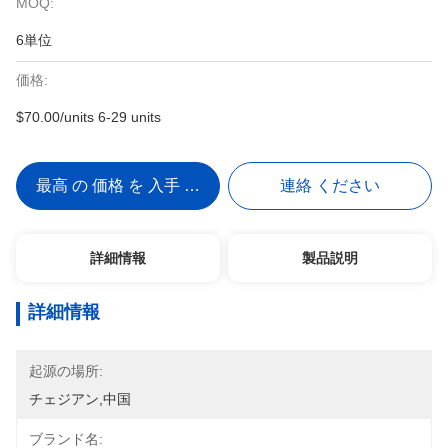
MOQ:
6単位
価格:
$70.00/units 6-29 units
最高 の 価格 を 入手 する
連絡 ください
詳細情報
製品説明
詳細情報
起源の場所:
チェジアン,中国
ブランド名: