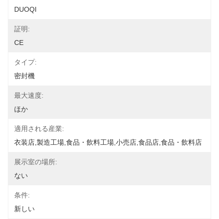
DUOQI
証明:
CE
タイプ:
密封機
最大速度:
ほか
適用される産業:
衣装店,製造工場,食品・飲料工場,小売店,食品店,食品・飲料店
展示室の場所:
ない
条件:
新しい