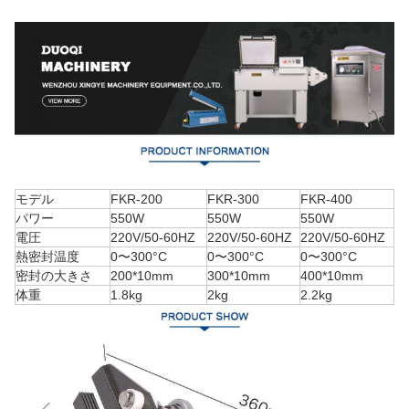
モデル
FKR-200
FKR-300
FKR-400
パワー
550W
550W
550W
電圧
220V/50-60HZ
220V/50-60HZ
220V/50-60HZ
熱密封温度
0〜300°C
0〜300°C
0〜300°C
密封の大きさ
200*10mm
300*10mm
400*10mm
体重
1.8kg
2kg
2.2kg