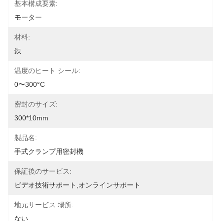
基本構成要素:
モーター
材料:
鉄
温度のヒート シール:
0〜300°C
密封のサイズ:
300*10mm
製品名:
手式クランプ用密封機
保証後のサービス:
ビデオ技術サポート,オンラインサポート
地元サービス 場所:
ない